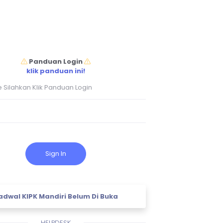
Panduan Login
klik panduan ini!
Sign In
adwal KIPK Mandiri Belum Di Buka
HELPDESK